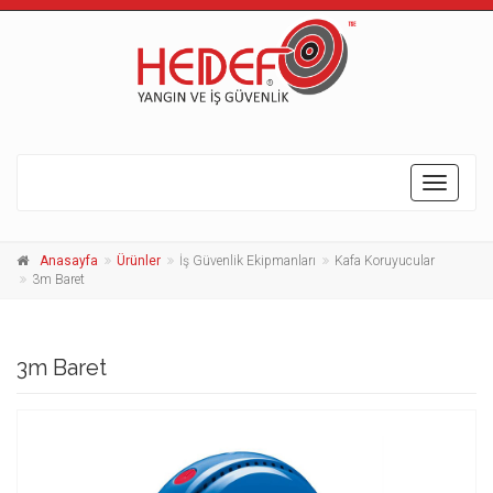
Toggle
navigati
Anasayfa
Ürünler
İş Güvenlik Ekipmanları
Kafa Koruyucular
3m Baret
3m Baret