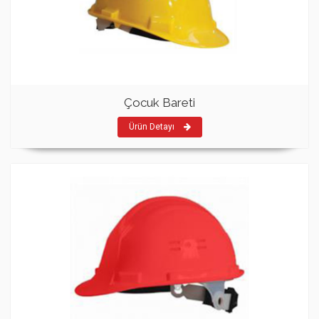
Çocuk Bareti
Ürün Detayı