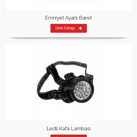
Emniyet Ayarlı Baret
Ürün Detayı
Ledli Kafa Lambası