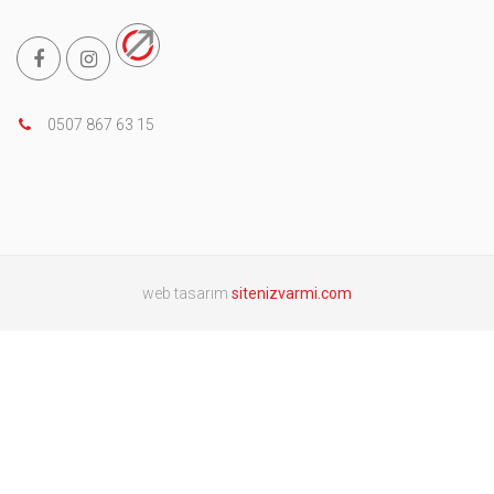
0507 867 63 15
web tasarım
sitenizvarmi.com