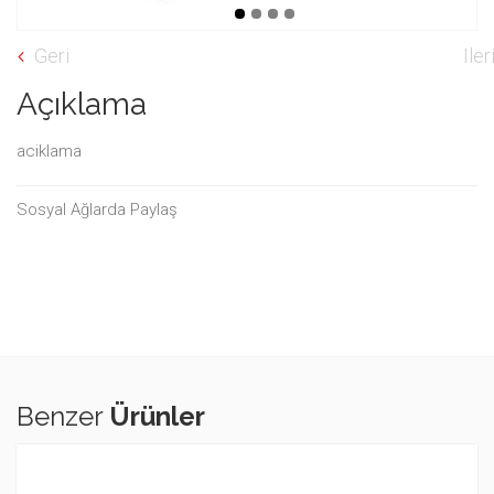
Geri
Iler
Açıklama
aciklama
Sosyal Ağlarda Paylaş
Benzer
Ürünler