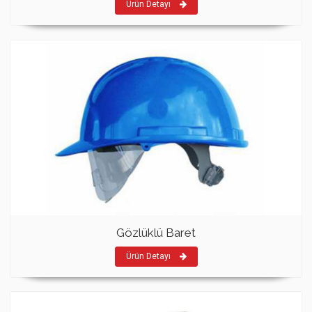
Ürün Detayı
Gözlüklü Baret
Ürün Detayı