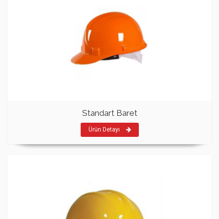
Standart Baret
Ürün Detayı