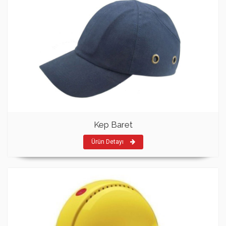
Kep Baret
Ürün Detayı