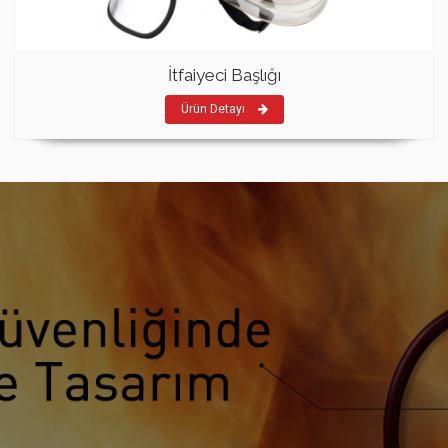
İtfaiyeci Başlığı
Ürün Detayı
HEDEF YANGIN SÖNDÜRME CIHAZLARI