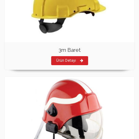
3m Baret
Ürün Detayı