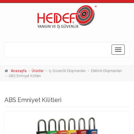
Toggle
navigati
Anasayfa
Ürünler
İş Güvenlik Ekipmanları
Elektrik Ekipmanları
ABS Emniyet Kilitleri
ABS Emniyet Kilitleri