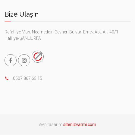
Bize Ulaşın
Refahiye Mah. Necmeddin Cevheri Bulvari Emek Apt. Altı 40/1
Haliliye/ŞANLIURFA
0507 867 63 15
web tasarım
sitenizvarmi.com