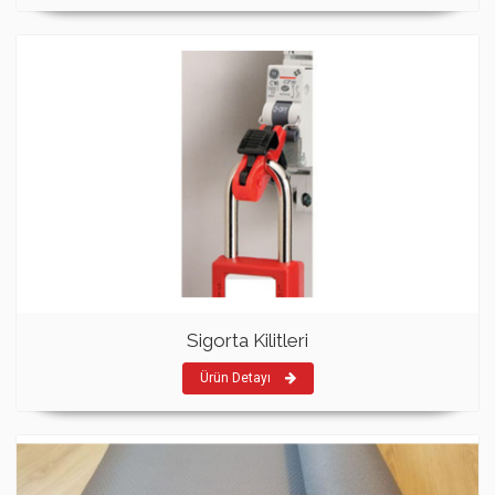
Sigorta Kilitleri
Ürün Detayı