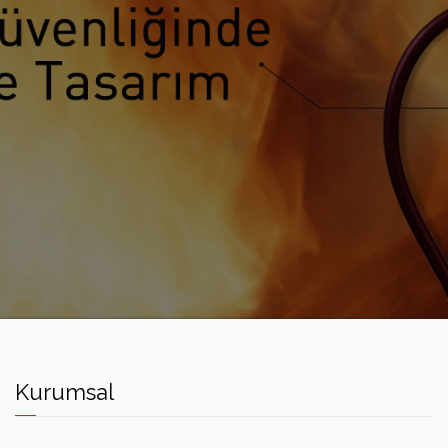
HEDEF YANGIN SÖNDÜRME CIHAZLARI
Kurumsal