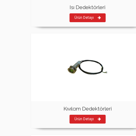
Isı Dedektörleri
Ürün Detayı
Kıvılcım Dedektörleri
Ürün Detayı