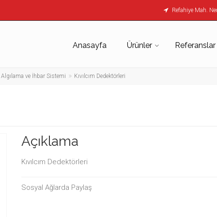
Refahiye Mah. Nec
Anasayfa
Ürünler
Referanslar
 Algılama ve İhbar Sistemi
Kıvılcım Dedektörleri
Açıklama
Kıvılcım Dedektörleri
Sosyal Ağlarda Paylaş