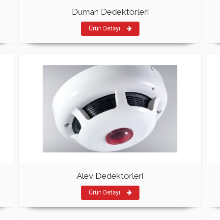
Duman Dedektörleri
Ürün Detayı
Alev Dedektörleri
Ürün Detayı