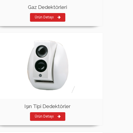
Gaz Dedektörleri
Ürün Detayı
Işın Tipi Dedektörler
Ürün Detayı