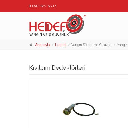
0507 867 63 15
Anasayfa
Ürünler
Yangın Söndürme Cihazları
Yangın
Kıvılcım Dedektörleri