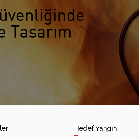
ler
Hedef Yangın