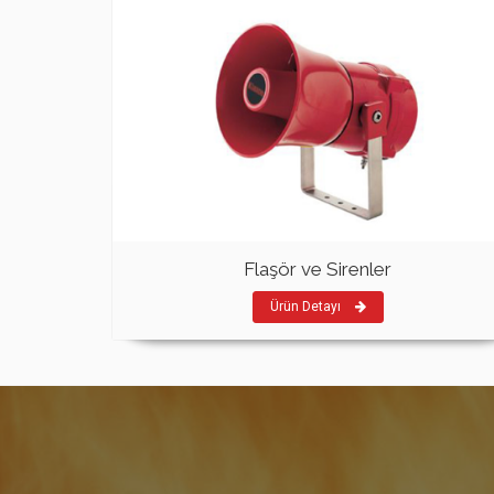
Flaşör ve Sirenler
Ürün Detayı