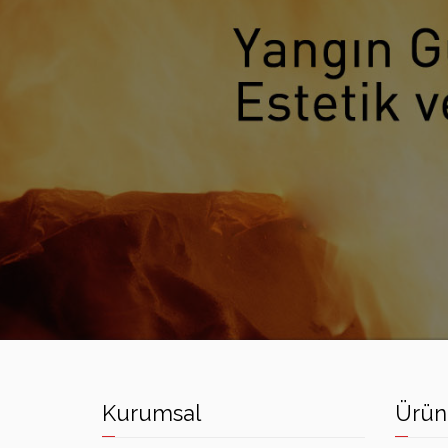
HEDEF YANGIN SÖNDÜRME CIHAZLARI
Kurumsal
Ürün