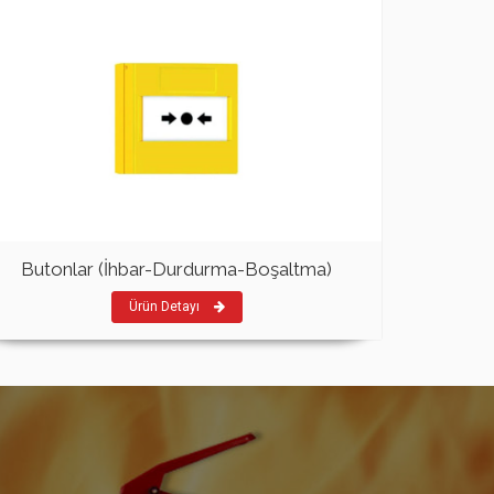
Butonlar (İhbar-Durdurma-Boşaltma)
Ürün Detayı