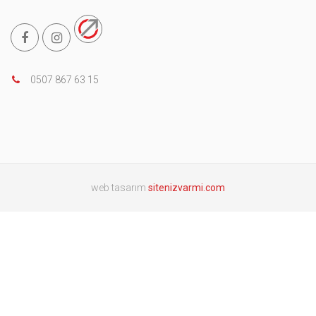
0507 867 63 15
web tasarım
sitenizvarmi.com