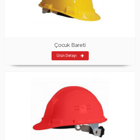
Çocuk Bareti
Ürün Detayı