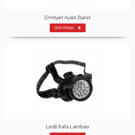
Emniyet Ayarlı Baret
Ürün Detayı
Ledli Kafa Lambası