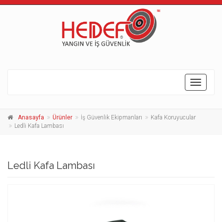
Toggle
navigati
Anasayfa
Ürünler
İş Güvenlik Ekipmanları
Kafa Koruyucular
Ledli Kafa Lambası
Ledli Kafa Lambası