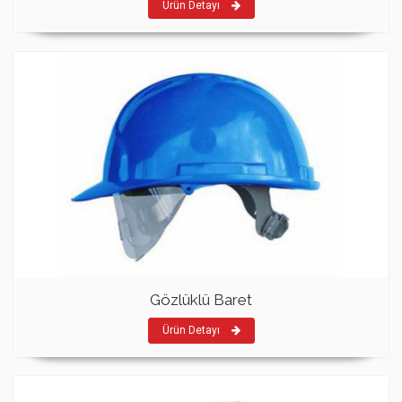
Ürün Detayı
Gözlüklü Baret
Ürün Detayı