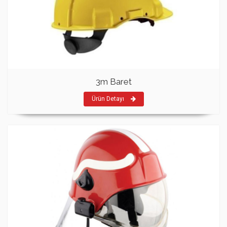
3m Baret
Ürün Detayı