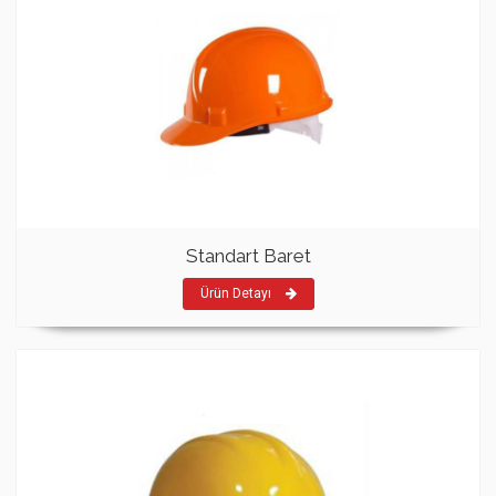
Standart Baret
Ürün Detayı