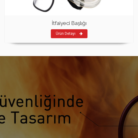
İtfaiyeci Başlığı
Ürün Detayı
HEDEF YANGIN SÖNDÜRME CIHAZLARI