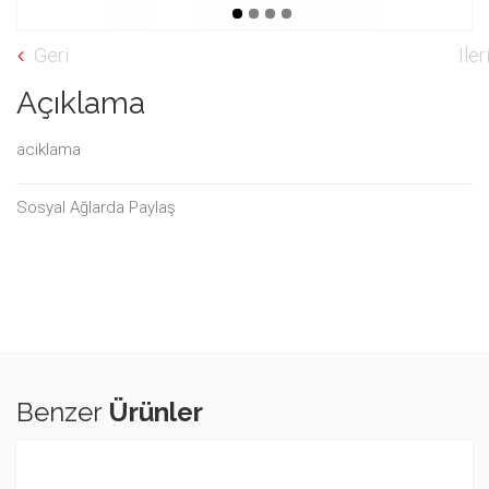
Geri
Iler
Açıklama
aciklama
Sosyal Ağlarda Paylaş
Benzer
Ürünler