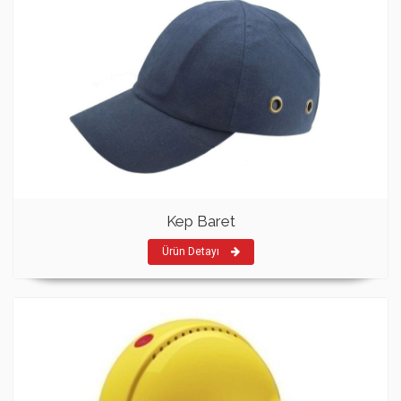
Kep Baret
Ürün Detayı