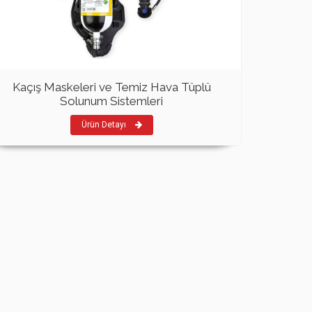
Kaçış Maskeleri ve Temiz Hava Tüplü
Solunum Sistemleri
Ürün Detayı