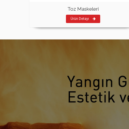
Toz Maskeleri
Ürün Detayı
HEDEF YANGIN SÖNDÜRME CIHAZLARI