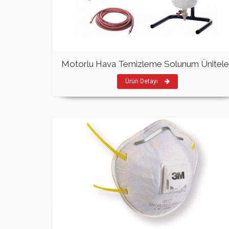
Motorlu Hava Temizleme Solunum Ünitele
Ürün Detayı