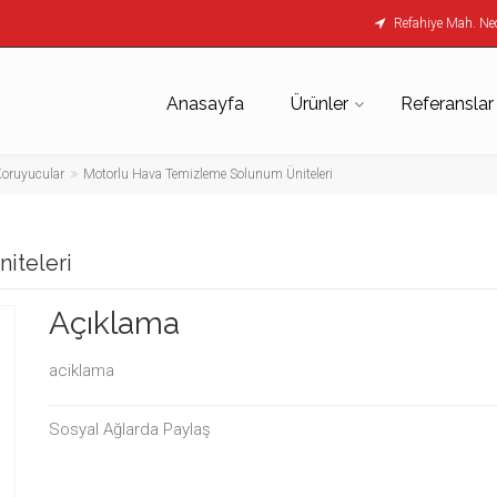
Refahiye Mah. Nec
Anasayfa
Ürünler
Referanslar
oruyucular
Motorlu Hava Temizleme Solunum Üniteleri
iteleri
Açıklama
aciklama
Sosyal Ağlarda Paylaş