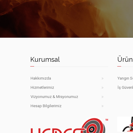
Kurumsal
Ürün
Hakkımızda
Yangın S
Hizmetlerimiz
İş Güvenl
Vizyonumuz & Misyonumuz
Hesap Bilgilerimiz