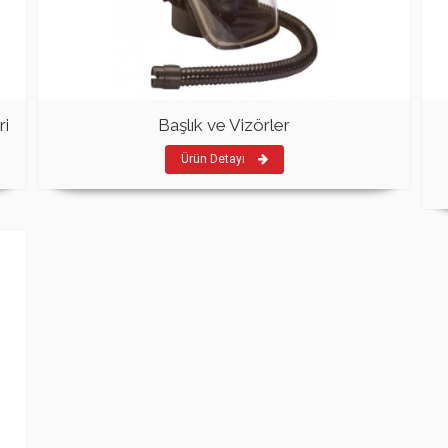
ri
Başlık ve Vizörler
Ürün Detayı