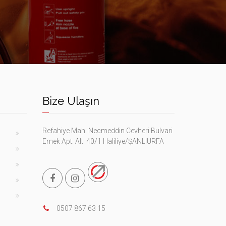
Bize Ulaşın
Refahiye Mah. Necmeddin Cevheri Bulvari
Emek Apt. Altı 40/1 Haliliye/ŞANLIURFA
0507 867 63 15