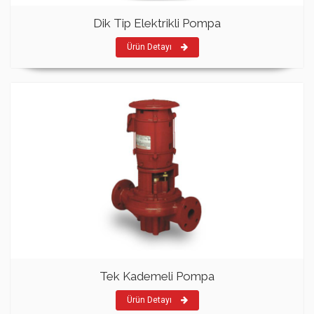
Dik Tip Elektrikli Pompa
Ürün Detayı
Tek Kademeli Pompa
Ürün Detayı