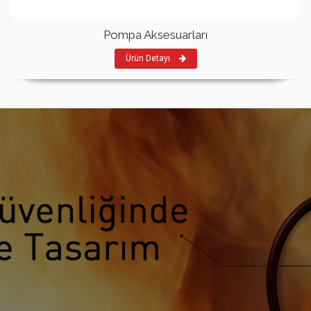
Pompa Aksesuarları
Ürün Detayı
HEDEF YANGIN SÖNDÜRME CIHAZLARI