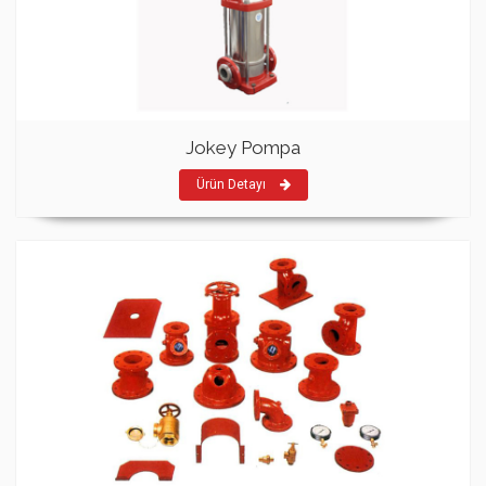
Jokey Pompa
Ürün Detayı