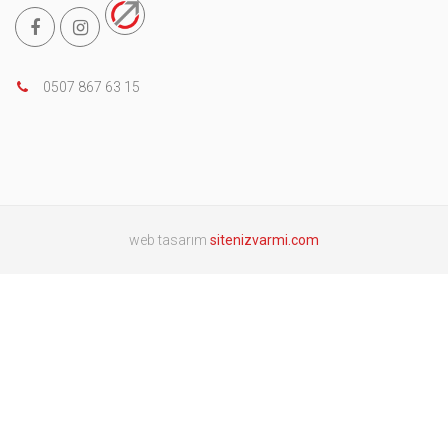
0507 867 63 15
web tasarım
sitenizvarmi.com