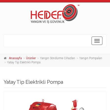
Toggle
navigati
Anasayfa
Ürünler
Yangın Söndürme Cihazları
Yangın Pompaları
Yatay Tip Elektrikli Pompa
Yatay Tip Elektrikli Pompa