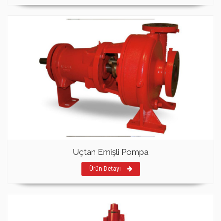
Uçtan Emişli Pompa
Ürün Detayı