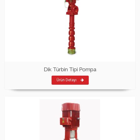
Dik Türbin Tipi Pompa
Ürün Detayı