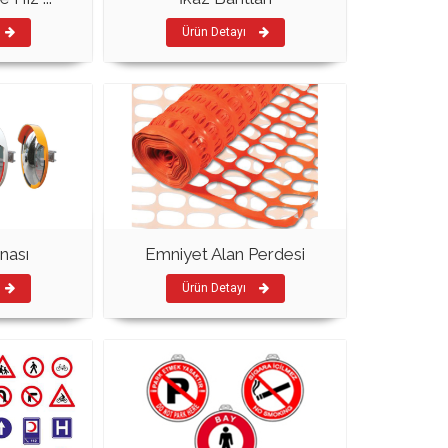
Ürün Detayı
nası
Emniyet Alan Perdesi
Ürün Detayı