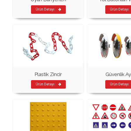
Ürün Detayı
Ürün Detayı
Plastik Zincir
Güvenlik Ay
Ürün Detayı
Ürün Detayı