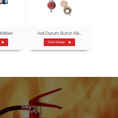
litleri
Acil Durum Buton Kili...
Ürün Detayı