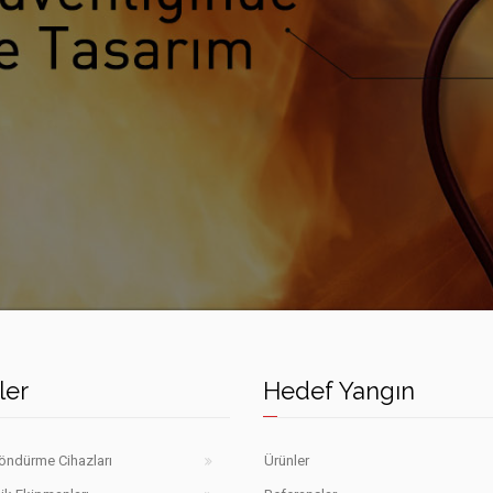
ler
Hedef Yangın
öndürme Cihazları
Ürünler