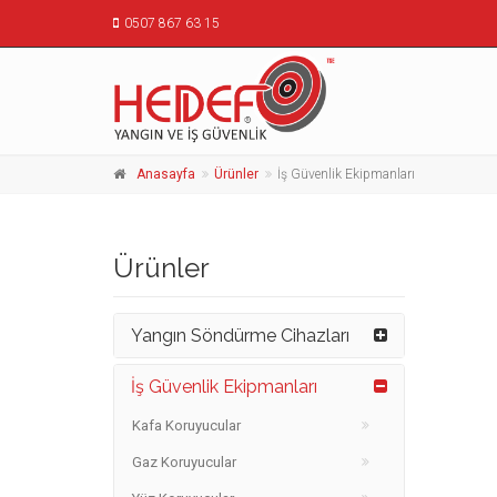
0507 867 63 15
Anasayfa
Ürünler
İş Güvenlik Ekipmanları
Ürünler
Yangın Söndürme Cihazları
İş Güvenlik Ekipmanları
Kafa Koruyucular
Gaz Koruyucular