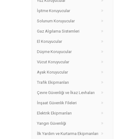
Yüz Koruyucular
İşitme Koruyucular
Solunum Koruyucular
Gaz Algılama Sistemleri
El Koruyucular
Düşme Koruyucular
Vücut Koruyucular
Ayak Koruyucular
Trafik Ekipmanları
Çevre Güvenliği ve İkaz Levhaları
İnşaat Güvenlik Fileleri
Elektrik Ekipmanları
Yangın Güvenliği
İlk Yardım ve Kurtarma Ekipmanları