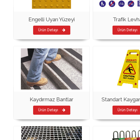
Engelli Uyarı Yüzeyi
Trafik Levha
Ürün Detayı
Ürün Detayı
Kaydırmaz Bantlar
Standart Kaygan
Ürün Detayı
Ürün Detayı