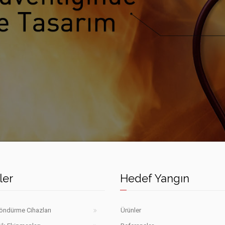
ler
Hedef Yangın
öndürme Cihazları
Ürünler