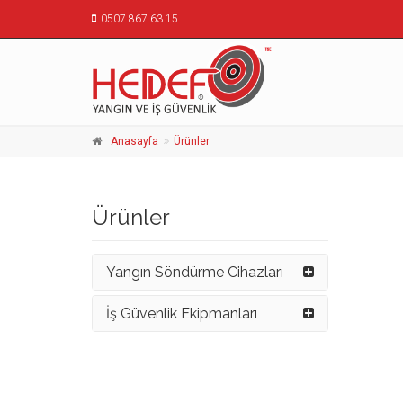
0507 867 63 15
Anasayfa
Ürünler
Ürünler
Yangın Söndürme Cihazları
İş Güvenlik Ekipmanları