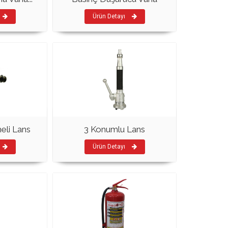
Ürün Detayı
eli Lans
3 Konumlu Lans
Ürün Detayı