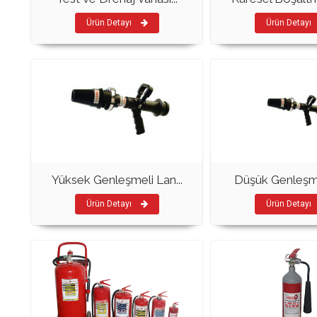
Ürün Detayı
Ürün Detayı
Yüksek Genleşmeli Lan...
Düşük Genleşm
Ürün Detayı
Ürün Detayı